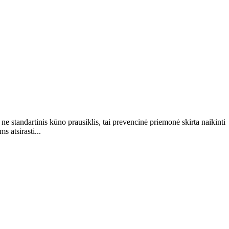
e standartinis kūno prausiklis, tai prevencinė priemonė skirta naikinti
 atsirasti...