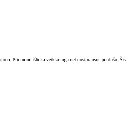
jimo. Priemonė išlieka veiksminga net nusiprausus po dušu. Šis