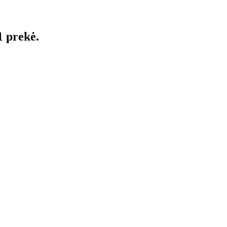
1 prekė.