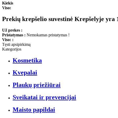
Kiekis
Viso:
Prekių krepšelio suvestinė
Krepšelyje yra 
Už prekes :
Pristatymas :
Nemokamas pristatymas !
Viso: :
Tęsti apsipirkimą
Kategorijos
Kosmetika
Kvepalai
Plaukų priežiūrai
Sveikatai ir prevencijai
Maisto papildai