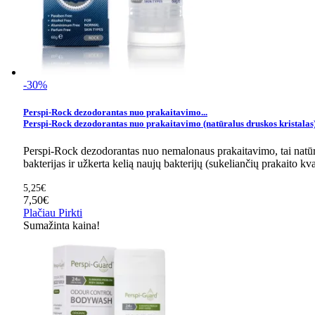
-30%
Perspi-Rock dezodorantas nuo prakaitavimo...
Perspi-Rock dezodorantas nuo prakaitavimo (natūralus druskos kristalas
Perspi-Rock dezodorantas nuo nemalonaus prakaitavimo, tai natūral
bakterijas ir užkerta kelią naujų bakterijų (sukeliančių prakaito
5,25€
7,50€
Plačiau
Pirkti
Sumažinta kaina!